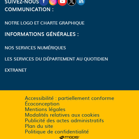
SUIVEZ-NOUS
COMMUNICATION :
NOTRE LOGO ET CHARTE GRAPHIQUE
INFORMATIONS GÉNÉRALES :
NOS SERVICES NUMÉRIQUES
LES SERVICES DU DÉPARTEMENT AU QUOTIDIEN
EXTRANET
Accessibilité : partiellement conforme
Écoconception
Mentions légales
Modalités relatives aux cookies
Publicité des actes administratifs
Plan du site
Politique de confidentialité