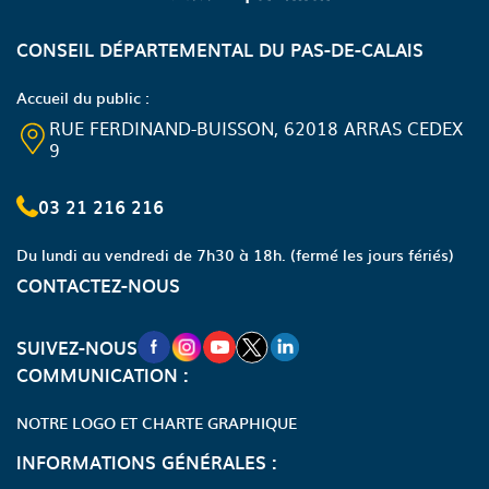
CONSEIL DÉPARTEMENTAL DU PAS-DE-CALAIS
Accueil du public :
RUE FERDINAND-BUISSON, 62018 ARRAS CEDEX
9
03 21 216 216
Du lundi au vendredi de 7h30 à 18h.
(fermé les jours fériés)
CONTACTEZ-NOUS
NOUVELLE FENÊTRE VERS LA PAGE FA
NOUVELLE FENÊTRE VERS LA PAGE
NOUVELLE FENÊTRE VERS LA P
NOUVELLE FENÊTRE VERS LA
NOUVELLE FENÊTRE VERS
SUIVEZ-NOUS
COMMUNICATION :
NOTRE LOGO ET CHARTE GRAPHIQUE
INFORMATIONS GÉNÉRALES :