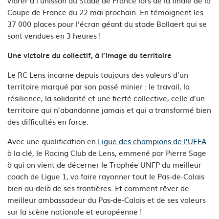
vibrer à l’unisson au Stade de France lors de la finale de la
Coupe de France du 22 mai prochain. En témoignent les
37 000 places pour l’écran géant
du stade
Bollaert qui se
sont vendues en 3 heures !
Une victoire du collectif, à l’image du territoire
Le RC Lens incarne depuis toujours des valeurs d'un
territoire marqué par son passé minier : le travail, la
résilience, la solidarité et une fierté collective, celle d’un
territoire qui n’abandonne jamais et qui a transformé bien
des difficultés en force.
Avec une qualification en
Ligue des champions de l’UEFA
à la clé, le Racing Club de Lens, emmené par
Pierre Sage
à qui on vient de décerner le Trophée UNFP du meilleur
coach de Ligue 1,
va faire rayonner tout le Pas-de-Calais
bien au-delà de ses frontières. Et comment rêver de
meilleur ambassadeur du Pas-de-Calais et de ses valeurs
sur la scène nationale et européenne !