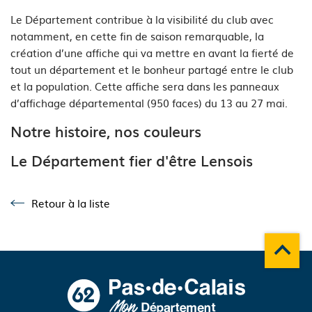
Le Département contribue à la visibilité du club avec
notamment, en cette fin de saison remarquable, la
création d’une affiche qui va mettre en avant la fierté de
tout un département et le bonheur partagé entre le club
et la population. Cette affiche sera dans les panneaux
d’affichage départemental (950 faces) du 13 au 27 mai.
Notre histoire, nos couleurs
Le Département fier d'être Lensois
Retour à la liste
Retour à la liste
Remonte
A propos du département