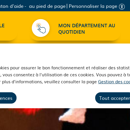
ton d'aide
au pied de page
Personnaliser la page
LE
MON DÉPARTEMENT AU
QUOTIDIEN
ookies pour assurer le bon fonctionnement et réaliser des statist
, vous consentez à l'utilisation de ces cookies. Vous pouvez à
 plus d'informations, veuillez consulter la page
Gestion des coo
rences
Tout accepter