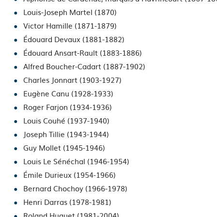
Louis-Joseph Martel (1870)
Victor Hamille (1871-1879)
Édouard Devaux (1881-1882)
Édouard Ansart-Rault (1883-1886)
Alfred Boucher-Cadart (1887-1902)
Charles Jonnart (1903-1927)
Eugène Canu (1928-1933)
Roger Farjon (1934-1936)
Louis Couhé (1937-1940)
Joseph Tillie (1943-1944)
Guy Mollet (1945-1946)
Louis Le Sénéchal (1946-1954)
Émile Durieux (1954-1966)
Bernard Chochoy (1966-1978)
Henri Darras (1978-1981)
Roland Huguet (1981-2004)