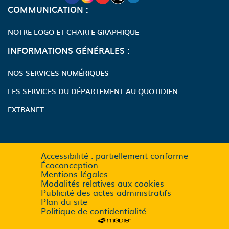
COMMUNICATION :
NOTRE LOGO ET CHARTE GRAPHIQUE
INFORMATIONS GÉNÉRALES :
NOS SERVICES NUMÉRIQUES
LES SERVICES DU DÉPARTEMENT AU QUOTIDIEN
EXTRANET
Accessibilité : partiellement conforme
Écoconception
Mentions légales
Modalités relatives aux cookies
Publicité des actes administratifs
Plan du site
Politique de confidentialité
Se rendre sur le site de MGDIS (n