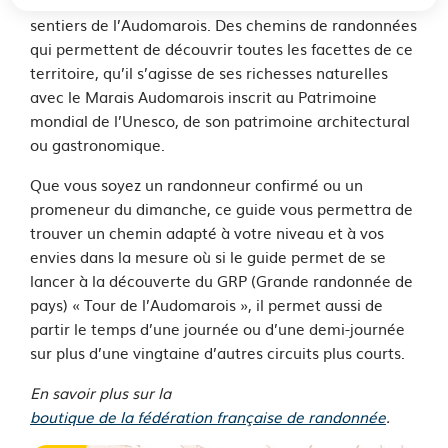
d’un topoguide pour partir à la découverte des
sentiers de l’Audomarois. Des chemins de randonnées
qui permettent de découvrir toutes les facettes de ce
territoire, qu’il s’agisse de ses richesses naturelles
avec le Marais Audomarois inscrit au Patrimoine
mondial de l’Unesco, de son patrimoine architectural
ou gastronomique.
Que vous soyez un randonneur confirmé ou un
promeneur du dimanche, ce guide vous permettra de
trouver un chemin adapté à votre niveau et à vos
envies dans la mesure où si le guide permet de se
lancer à la découverte du GRP (Grande randonnée de
pays) « Tour de l’Audomarois », il permet aussi de
partir le temps d’une journée ou d’une demi-journée
sur plus d’une vingtaine d’autres circuits plus courts.
En savoir plus sur la
boutique de la fédération française de randonnée
.