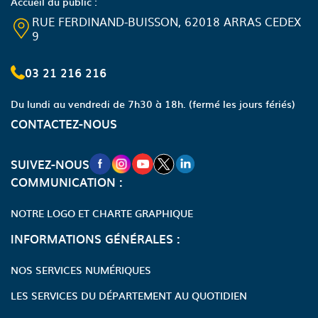
Accueil du public :
RUE FERDINAND-BUISSON, 62018 ARRAS CEDEX
9
03 21 216 216
Du lundi au vendredi de 7h30 à 18h.
(fermé les jours fériés)
CONTACTEZ-NOUS
NOUVELLE FENÊTRE VERS LA PAGE FA
NOUVELLE FENÊTRE VERS LA PAGE
NOUVELLE FENÊTRE VERS LA P
NOUVELLE FENÊTRE VERS LA
NOUVELLE FENÊTRE VERS
SUIVEZ-NOUS
COMMUNICATION :
NOTRE LOGO ET CHARTE GRAPHIQUE
INFORMATIONS GÉNÉRALES :
NOS SERVICES NUMÉRIQUES
LES SERVICES DU DÉPARTEMENT AU QUOTIDIEN