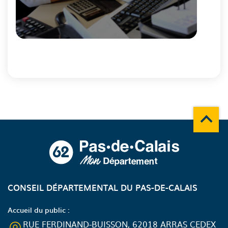
Fin
du
carousel
Remonte
A propos du département
CONSEIL DÉPARTEMENTAL DU PAS-DE-CALAIS
Accueil du public :
RUE FERDINAND-BUISSON, 62018 ARRAS CEDEX