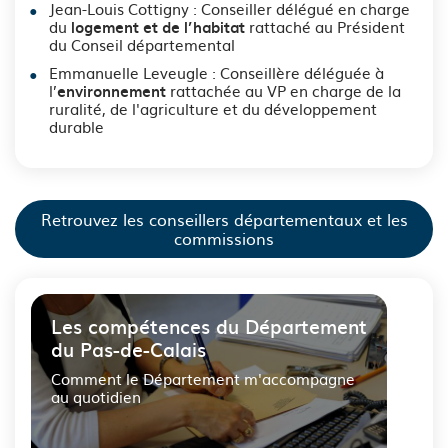
Jean-Louis Cottigny : Conseiller délégué en charge
du
rattaché au Président
logement et de l’habitat
du Conseil départemental
Emmanuelle Leveugle : Conseillère déléguée à
l’
rattachée au VP en charge de la
environnement
ruralité, de l'agriculture et du développement
durable
Retrouvez les conseillers départementaux et les
commissions
Les compétences du Département
du Pas-de-Calais
Comment le Département m'accompagne
au quotidien