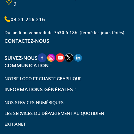
9
03 21 216 216
Du lundi au vendredi de 7h30 à 18h.
(fermé les jours fériés)
CONTACTEZ-NOUS
NOUVELLE FENÊTRE VERS LA PAGE FA
NOUVELLE FENÊTRE VERS LA PAGE
NOUVELLE FENÊTRE VERS LA P
NOUVELLE FENÊTRE VERS LA
NOUVELLE FENÊTRE VERS
SUIVEZ-NOUS
COMMUNICATION :
NOTRE LOGO ET CHARTE GRAPHIQUE
INFORMATIONS GÉNÉRALES :
NOS SERVICES NUMÉRIQUES
LES SERVICES DU DÉPARTEMENT AU QUOTIDIEN
EXTRANET