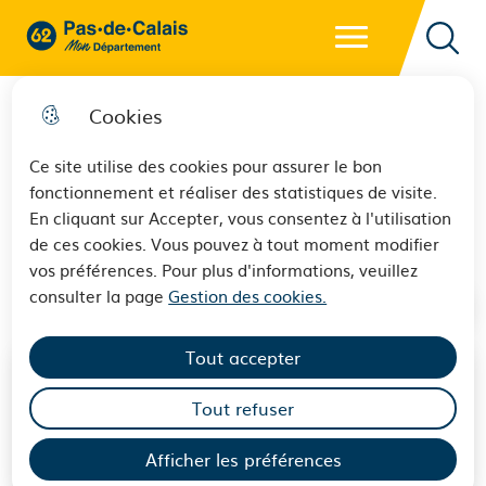
Menu principal
62 - Pas-de-Calais Mon Département - Retour à l'accueil
Reche
Cookies
Ce site utilise des cookies pour assurer le bon
fonctionnement et réaliser des statistiques de visite.
CCAF Ficheux
En cliquant sur Accepter, vous consentez à l'utilisation
de ces cookies. Vous pouvez à tout moment modifier
vos préférences. Pour plus d'informations, veuillez
consulter la page
Gestion des cookies.
Tout accepter
Tout refuser
Afficher les préférences