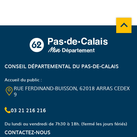
Remonte
A propos du département
CONSEIL DÉPARTEMENTAL DU PAS-DE-CALAIS
Accueil du public :
RUE FERDINAND-BUISSON, 62018 ARRAS CEDEX
9
03 21 216 216
Du lundi au vendredi de 7h30 à 18h.
(fermé les jours fériés)
CONTACTEZ-NOUS