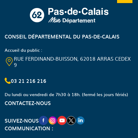
CONSEIL DÉPARTEMENTAL DU PAS-DE-CALAIS
Accueil du public :
RUE FERDINAND-BUISSON, 62018 ARRAS CEDEX
9
03 21 216 216
Du lundi au vendredi de 7h30 à 18h.
(fermé les jours fériés)
CONTACTEZ-NOUS
NOUVELLE FENÊTRE VERS LA PAGE FA
NOUVELLE FENÊTRE VERS LA PAGE
NOUVELLE FENÊTRE VERS LA P
NOUVELLE FENÊTRE VERS LA
NOUVELLE FENÊTRE VERS
SUIVEZ-NOUS
COMMUNICATION :