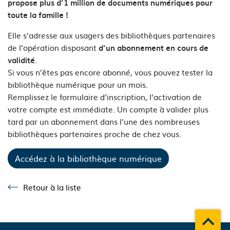
propose plus d’1 million de documents numériques pour
toute la famille !
Elle s’adresse aux usagers des bibliothèques partenaires
de l’opération disposant
d’un abonnement en cours de
.
validité
Si vous n’êtes pas encore abonné, vous pouvez tester la
bibliothèque numérique pour un mois.
Remplissez le formulaire d’inscription, l’activation de
votre compte est immédiate. Un compte à valider plus
tard par un abonnement dans l'une des nombreuses
bibliothèques partenaires proche de chez vous.
Accédez à la bibliothèque numérique
Retour à la liste
Retour à la liste
Remonte
A propos du département