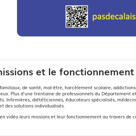
See ima
issions et le fonctionnemen
amiliaux, de santé, mal-être, harcèlement scolaire, addictions,
ux. Plus d’une trentaine de professionnels du Département et 
ts. Infirmières, diététiciennes, éducateurs spécialisés, médeci
et des solutions individualisés.
n vidéo leurs missions et leur fonctionnement au travers de ceu