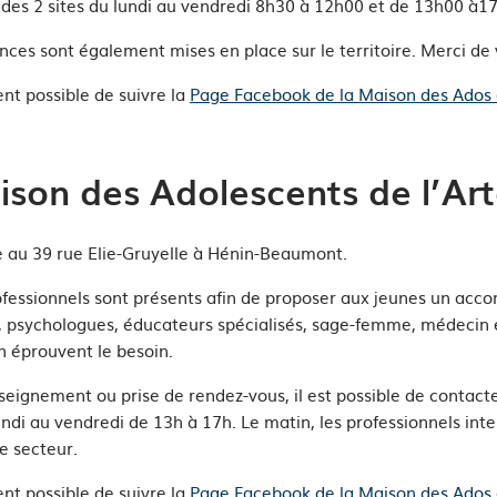
n des 2 sites du lundi au vendredi 8h30 à 12h00 et de
13h00 à17
es sont également mises en place sur le territoire. Merci de 
ent possible de suivre la
Page Facebook de la Maison des Ados
son des Adolescents de l’Art
ée au 39 rue Elie-Gruyelle à Hénin-Beaumont.
ofessionnels sont présents afin de proposer aux jeunes un acc
, psychologues, éducateurs spécialisés, sage-femme, médecin 
n éprouvent le besoin.
seignement ou prise de rendez-vous, il est possible de contact
undi au vendredi de 13h à 17h. Le matin, les professionnels inte
e secteur.
ent possible de suivre la
Page Facebook de la Maison des Ados d