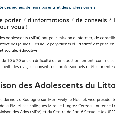
e des jeunes, de leurs parents et des professionnels
e parler ? d'informations ? de conseils 
pour vous !
es adolescents (MDA) ont pour mission d’informer, de conseille
ntact des jeunes. Ces lieux polyvalents où la santé est prise e
et sociale, éducative.
e
de 10 à 20 ans en difficulté ou en questionnement, comme se
ueillir les avis, les conseils des professionnels et être orienté
son des Adolescents du Litt
 dernier, à Boulogne-sur-Mer, Evelyne Nachel, vice-président
, de la PMl et ses collègues Mireille Hingrez-Céréda, Laurence
Maison des Ados (MDA) et du Centre de Santé Sexuelle (ex-(PE