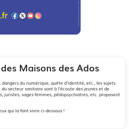
ge's description
t des Maisons des Ados
 dangers du numérique, quête d’identité, etc., les sujets
du secteur sanitaire sont à l’écoute des jeunes et de
ns, juristes, sages-femmes, pédopsychiatres, etc. proposent
x qui la font vivre ci-dessous !