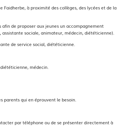
 Faidherbe, à proximité des collèges, des lycées et de la
nts afin de proposer aux jeunes un accompagnement
e, assistante sociale, animateur, médecin, diététicienne).
nte de service social, diététicienne.
 diététicienne, médecin.
 parents qui en éprouvent le besoin.
ontacter par téléphone ou de se présenter directement à