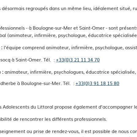
 désormais regroupés dans un même lieu, idéalement situé, rue
ofessionnels - à Boulogne-sur-Mer et Saint-Omer - sont prése
obal (animateur, infirmière, psychologue, éducatrice spécialisé
l'équipe comprend animateur, infirmière, psychologue, assista
 :
socq à Saint-Omer. Tél. :
+33(0)3 21 11 34 70
animateur, infirmière, psychologues, éducatrice spécialisée,
e :
idherbe à Boulogne-sur-Mer. Tél. :
+33(0)3 91 18 15 80
 Adolescents du Littoral propose également d’accompagner les
sibilité de rencontrer les différents professionnels.
seignement ou prise de rendez-vous, il est possible de nous c