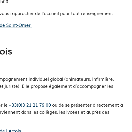
h00.
vous rapprocher de l’accueil pour tout renseignement.
 de Saint-Omer
ois
ompagnement individuel global (animateurs, infirmière,
et juriste). Elle propose également d’accompagner les
er le
+33(0)3 21 21 79 00
ou de se présenter directement à
rviennent dans les collèges, les lycées et auprès des
e l'Artois