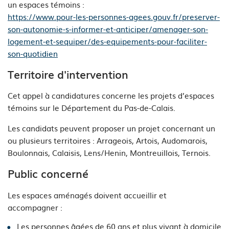
un espaces témoins :
https://www.pour-les-personnes-agees.gouv.fr/preserver-
son-autonomie-s-informer-et-anticiper/amenager-son-
logement-et-sequiper/des-equipements-pour-faciliter-
son-quotidien
Territoire d'intervention
Cet appel à candidatures concerne les projets d’espaces
témoins sur le Département du Pas-de-Calais.
Les candidats peuvent proposer un projet concernant un
ou plusieurs territoires : Arrageois, Artois, Audomarois,
Boulonnais, Calaisis, Lens/Henin, Montreuillois, Ternois.
Public concerné
Les espaces aménagés doivent accueillir et
accompagner :
Les personnes âgées de 60 ans et plus vivant à domicile