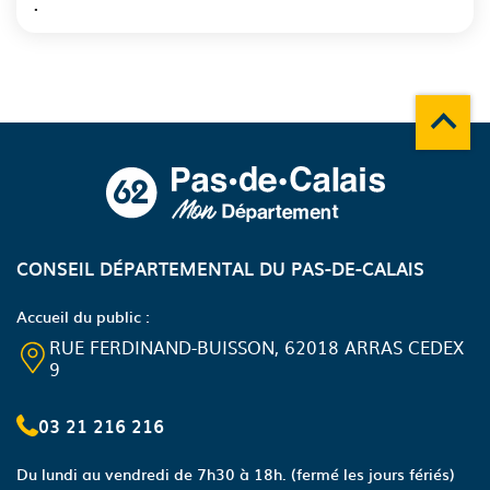
.
Remonte
A propos du département
CONSEIL DÉPARTEMENTAL DU PAS-DE-CALAIS
Accueil du public :
RUE FERDINAND-BUISSON, 62018 ARRAS CEDEX
9
03 21 216 216
Du lundi au vendredi de 7h30 à 18h.
(fermé les jours fériés)