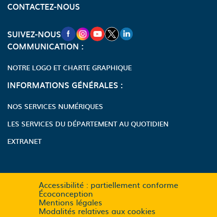
CONTACTEZ-NOUS
NOUVELLE FENÊTRE VERS LA PAGE FA
NOUVELLE FENÊTRE VERS LA PAGE
NOUVELLE FENÊTRE VERS LA P
NOUVELLE FENÊTRE VERS LA
NOUVELLE FENÊTRE VERS
SUIVEZ-NOUS
COMMUNICATION :
NOTRE LOGO ET CHARTE GRAPHIQUE
INFORMATIONS GÉNÉRALES :
NOS SERVICES NUMÉRIQUES
LES SERVICES DU DÉPARTEMENT AU QUOTIDIEN
EXTRANET
Accessibilité : partiellement conforme
Écoconception
Mentions légales
Modalités relatives aux cookies