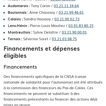
Tony Caron /
03.21.11.34.64
Audomarois :
Anne Chaussoy /
03.21.99.46.61
Boulonnais :
Sandra Houssoy /
03.21.00.02.73
Calaisis :
Pierre-Louis Moutiez /
03.91.83.80.25
Lens-Hénin :
Sylvie Delattre /
03.21.90.00.01
Montreuillois :
Séverine Soret /
03.21.03.98.75
Ternois :
Financements et dépenses
éligibles
Financements
Des financements spécifiques de la CNSA (caisse
nationale de solidarité pour l’autonomie) ont été attribués
à la commission des financeurs du Pas-de-Calais. Ces
financements ne peuvent se substituer à des
financements préexistants ou financer des actions déjà
mises en œuvre.