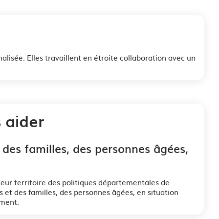
isée. Elles travaillent en étroite collaboration avec un
 aider
 des familles, des personnes âgées,
leur territoire des politiques départementales de
ts et des familles, des personnes âgées, en situation
ement.