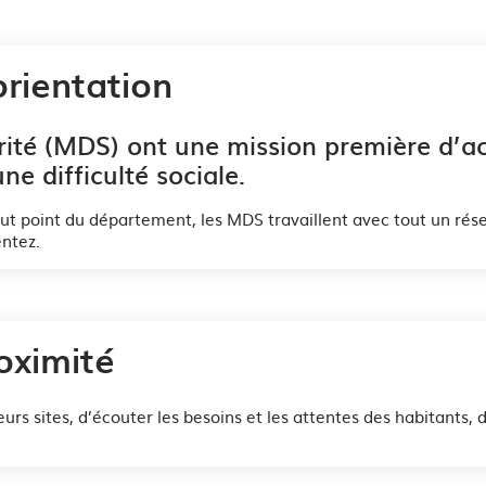
orientation
té (MDS) ont une mission première d’acc
ne difficulté sociale.
ut point du département, les MDS travaillent avec tout un rés
entez.
oximité
urs sites, d’écouter les besoins et les attentes des habitants, d