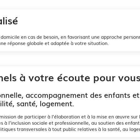
lisé
domicile en cas de besoin, en favorisant une approche personnal
ne réponse globale et adaptée à votre situation.
els à votre écoute pour vous
sionnelle, accompagnement des enfants et
lité, santé, logement.
ssion de participer à l’élaboration et à la mise en œuvre sur 
s à l’inclusion sociale et professionnelle, au soutien des enfan
litiques transversales à tout public relatives à la santé, au log