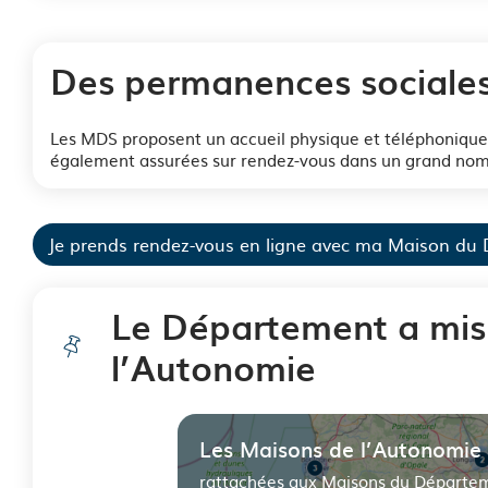
Des permanences sociales 
Les MDS proposent un accueil physique et téléphonique
également assurées sur rendez-vous dans un grand nombr
Je prends rendez-vous en ligne avec ma Maison du 
Le Département a mis 
l’Autonomie
Les Maisons de l’Autonomie
rattachées aux Maisons du Départem