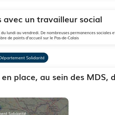
avec un travailleur social
 du lundi au vendredi. De nombreuses permanences sociales et/
e de points d’accueil sur le Pas-de-Calais
Département Solidarité
en place, au sein des MDS, 
ent Solidarité