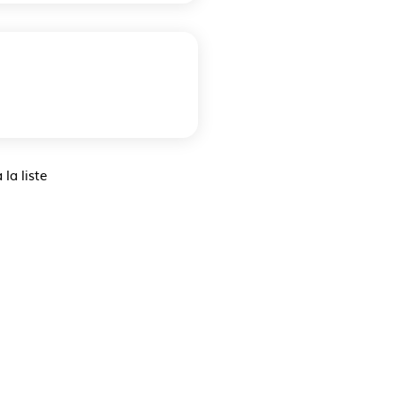
 la liste
iste