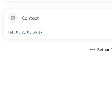
Contact
Tel :
03 21 03 56 27
Retour à
Retour à la l