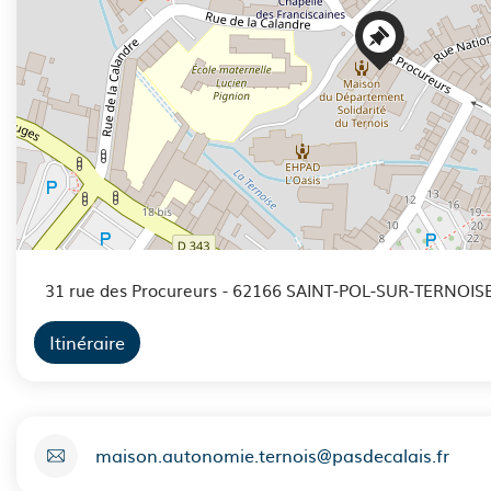
31 rue des Procureurs
- 62166 SAINT-POL-SUR-TERNOIS
Itinéraire
maison.autonomie.ternois@pasdecalais.fr