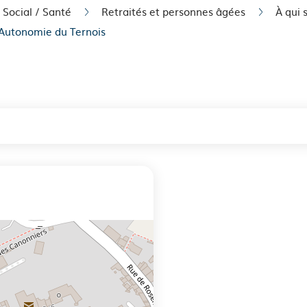
/ Social / Santé
Retraités et personnes âgées
À qui 
'Autonomie du Ternois