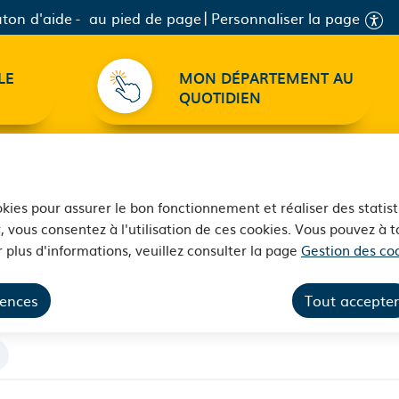
ton d'aide
au pied de page
Personnaliser la page
LE
MON DÉPARTEMENT AU
QUOTIDIEN
ookies pour assurer le bon fonctionnement et réaliser des statist
, vous consentez à l'utilisation de ces cookies. Vous pouvez à
 plus d'informations, veuillez consulter la page
Gestion des coo
rences
Tout accepter