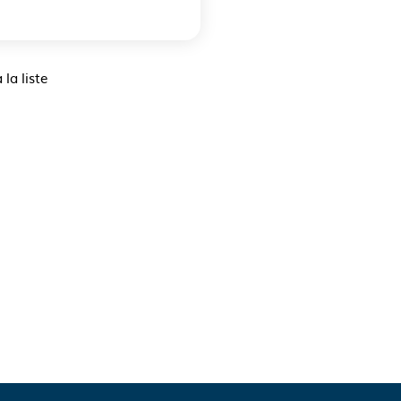
 la liste
iste