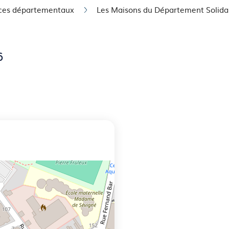
ices départementaux
Les Maisons du Département Solidar
76