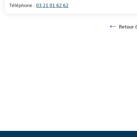
Téléphone :
03 21 01 62 62
Retour à
Retour à la l
A propos du département