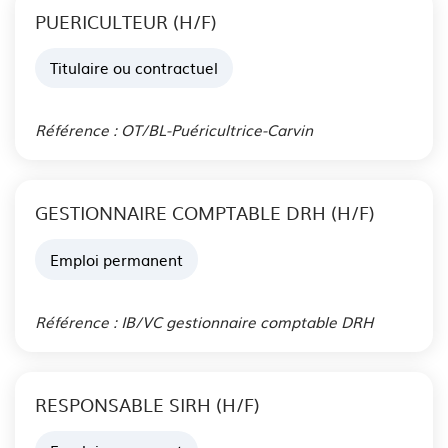
PUERICULTEUR (H/F)
Titulaire ou contractuel
Publié le 04 Aoû. 2026
Référence : OT/BL-Puéricultrice-Carvin
GESTIONNAIRE COMPTABLE DRH (H/F)
Emploi permanent
Publié le 03 Aoû. 2026
Référence : IB/VC gestionnaire comptable DRH
RESPONSABLE SIRH (H/F)