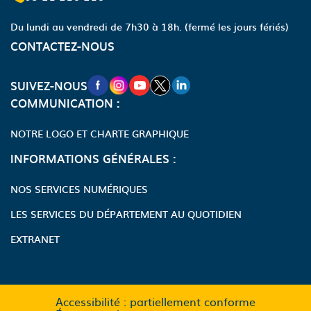
Du lundi au vendredi de 7h30 à 18h.
(fermé les jours fériés)
CONTACTEZ-NOUS
NOUVELLE FENÊTRE VERS LA PAGE FA
NOUVELLE FENÊTRE VERS LA PAGE
NOUVELLE FENÊTRE VERS LA P
NOUVELLE FENÊTRE VERS LA
NOUVELLE FENÊTRE VERS
SUIVEZ-NOUS
COMMUNICATION :
NOTRE LOGO ET CHARTE GRAPHIQUE
INFORMATIONS GÉNÉRALES :
NOS SERVICES NUMÉRIQUES
LES SERVICES DU DÉPARTEMENT AU QUOTIDIEN
EXTRANET
Accessibilité : partiellement conforme