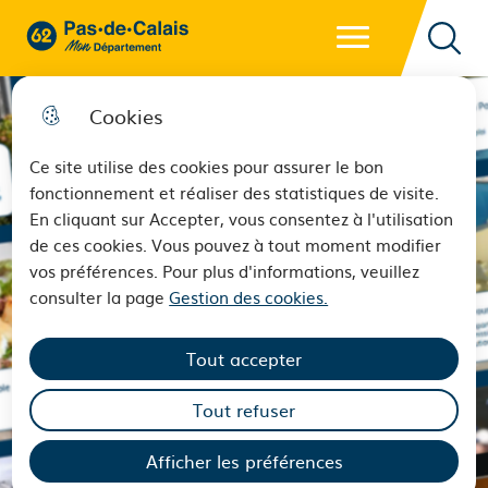
Menu principal
62 - Pas-de-Calais Mon Département - Retour à l'accueil
Reche
Cookies
Ce site utilise des cookies pour assurer le bon
fonctionnement et réaliser des statistiques de visite.
En cliquant sur Accepter, vous consentez à l'utilisation
de ces cookies. Vous pouvez à tout moment modifier
vos préférences. Pour plus d'informations, veuillez
consulter la page
Gestion des cookies.
Tout accepter
Tout refuser
Afficher les préférences