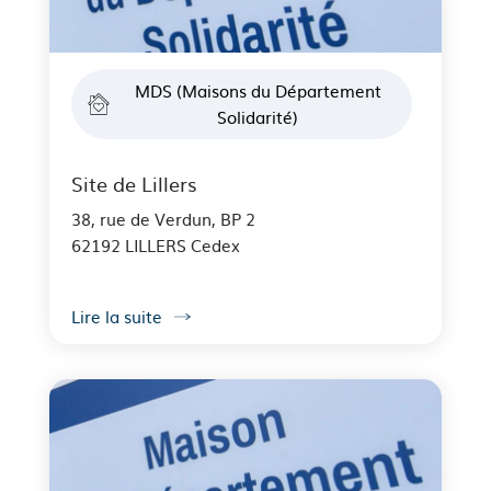
MDS (Maisons du Département
Solidarité)
Site de Lillers
38, rue de Verdun, BP 2
62192 LILLERS Cedex
Lire la suite