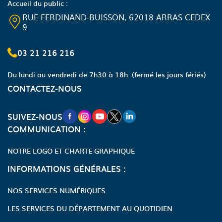
Accueil du public :
RUE FERDINAND-BUISSON, 62018 ARRAS CEDEX
9
03 21 216 216
Du lundi au vendredi de 7h30 à 18h.
(fermé les jours fériés)
CONTACTEZ-NOUS
NOUVELLE FENÊTRE VERS LA PAGE FA
NOUVELLE FENÊTRE VERS LA PAGE
NOUVELLE FENÊTRE VERS LA P
NOUVELLE FENÊTRE VERS LA
NOUVELLE FENÊTRE VERS
SUIVEZ-NOUS
COMMUNICATION :
NOTRE LOGO ET CHARTE GRAPHIQUE
INFORMATIONS GÉNÉRALES :
NOS SERVICES NUMÉRIQUES
LES SERVICES DU DÉPARTEMENT AU QUOTIDIEN