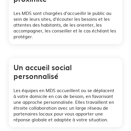
Les MDS sont chargées d’accueillir le public au
sein de leurs sites, d’écouter les besoins et les
attentes des habitants, de les orienter, les
accompagner, les conseiller et le cas échéant les
protéger.
Un accueil social
personnalisé
Les équipes en MDS accueillent ou se déplacent
à votre domicile en cas de besoin, en favorisant
une approche personnalisée. Elles travaillent en
étroite collaboration avec un large réseau de
partenaires locaux pour vous apporter une
réponse globale et adaptée à votre situation.