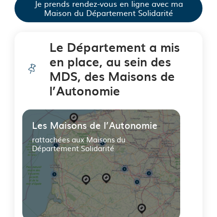
Je prends rendez-vous en ligne avec ma
Maison du Département Solidarité
Le Département a mis
en place, au sein des
MDS, des Maisons de
l’Autonomie
Les Maisons de l’Autonomie
rattachées aux Maisons du
Département Solidarité