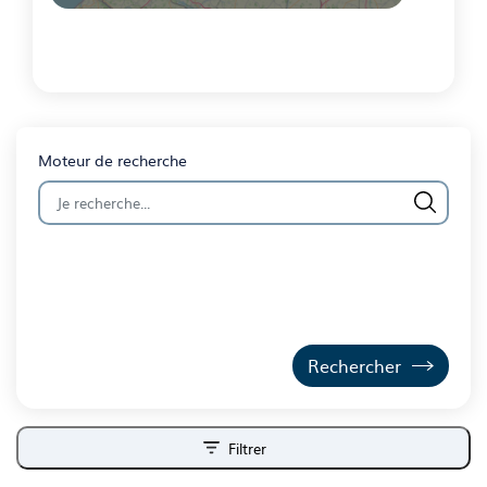
Fin
du
carousel
Moteur de recherche
Filtrer
ouvrir les filtres